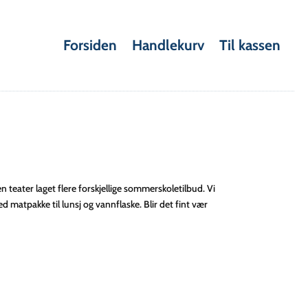
Forsiden
Handlekurv
Til kassen
n teater laget flere forskjellige sommerskoletilbud. Vi
 matpakke til lunsj og vannflaske. Blir det fint vær