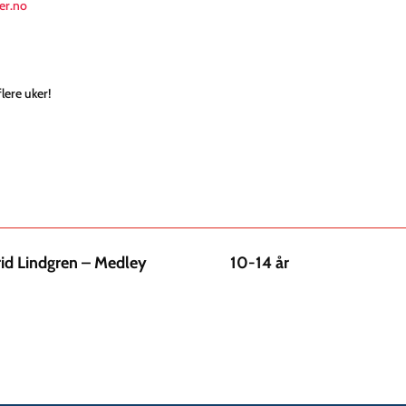
er.no
lere uker!
rid Lindgren – Medley
10-14 år