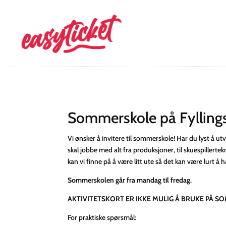
Sommerskole på Fyllings
Vi ønsker å invitere til sommerskole! Har du lyst å ut
skal jobbe med alt fra produksjoner, til skuespillert
kan vi finne på å være litt ute så det kan være lurt å
Sommerskolen går fra mandag til fredag.
AKTIVITETSKORT ER IKKE MULIG Å BRUKE PÅ 
For praktiske spørsmål: